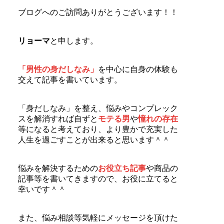
ブログへのご訪問ありがとうございます！！
リョーマ
と申します。
「男性の身だしなみ」
を中心に自身の体験も
交えて記事を書いています。
「身だしなみ」を整え、悩みやコンプレック
スを解消すれば自ずと
モテる男
や
憧れの存在
等になると考えており、より豊かで充実した
人生を過ごすことが出来ると思います＾＾
悩みを解決するための
お役立ち記事
や商品の
記事等を書いてきますので、お役に立てると
幸いです＾＾
また、悩み相談等気軽にメッセージを頂けた