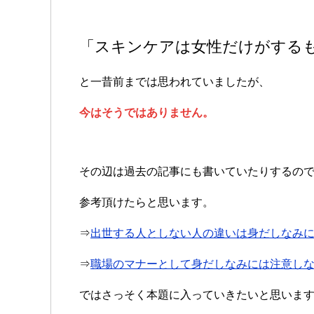
「スキンケアは女性だけがする
と一昔前までは思われていましたが、
今はそうではありません。
その辺は過去の記事にも書いていたりするの
参考頂けたらと思います。
⇒
出世する人としない人の違いは身だしなみ
⇒
職場のマナーとして身だしなみには注意し
ではさっそく本題に入っていきたいと思いま