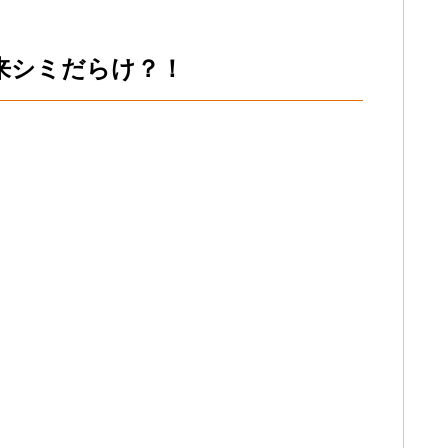
来シミだらけ？！