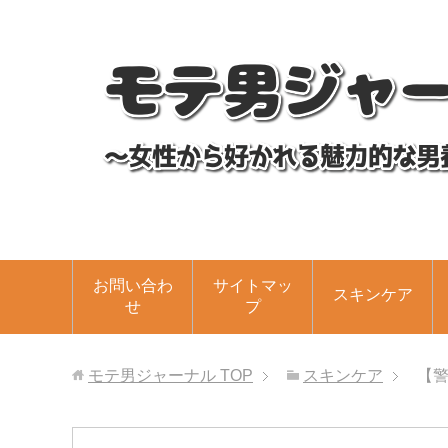
お問い合わ
サイトマッ
スキンケア
せ
プ
モテ男ジャーナル
TOP
スキンケア
【