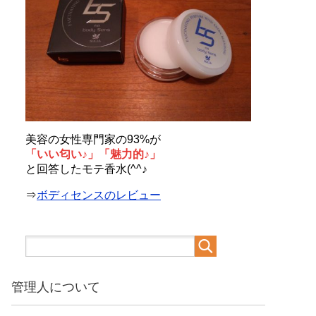
美容の女性専門家の93%が
「いい匂い♪」「魅力的♪」
と回答したモテ香水(^^♪
⇒
ボディセンスのレビュー
管理人について