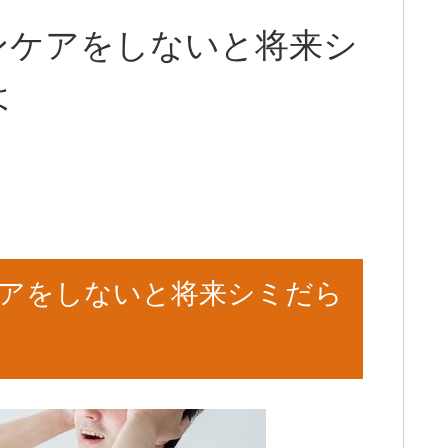
ンケアをしないと将来シ
よ
アをしないと将来シミだら