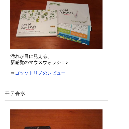
汚れが目に見える、
新感覚のマウスウォッシュ♪
⇒
ゴッソトリノのレビュー
モテ香水