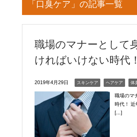
「口臭ケア」の記事一覧
職場のマナーとして
ければいけない時代
2019年4月29日
スキンケア
ヘアケア
体
職場のマ
時代！ 
[…]