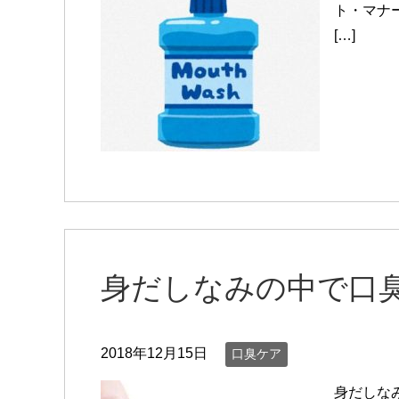
ト・マナ
[…]
身だしなみの中で口
2018年12月15日
口臭ケア
身だしな