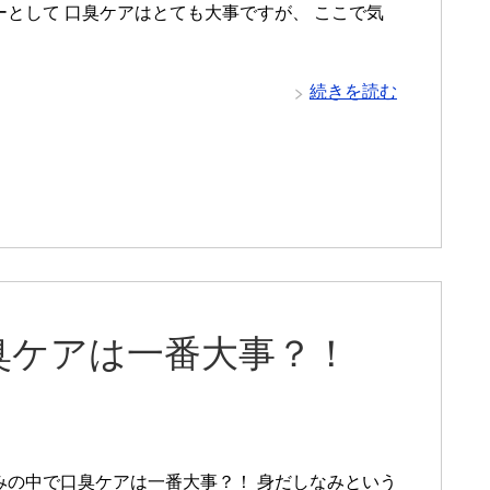
ーとして 口臭ケアはとても大事ですが、 ここで気
続きを読む
臭ケアは一番大事？！
みの中で口臭ケアは一番大事？！ 身だしなみという