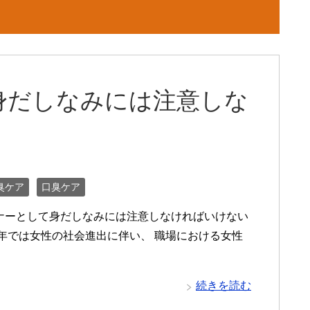
身だしなみには注意しな
！
臭ケア
口臭ケア
ナーとして身だしなみには注意しなければいけない
近年では女性の社会進出に伴い、 職場における女性
続きを読む