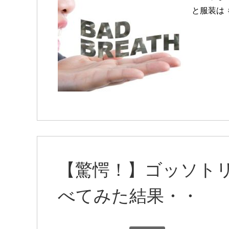
と服装は 
【驚愕！】ゴッソト
べてみた結果・・