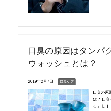
口臭の原因はタンパ
ウォッシュとは？
2019年2月7日
口臭ケア
口臭の原
は？ 口
る」 […]