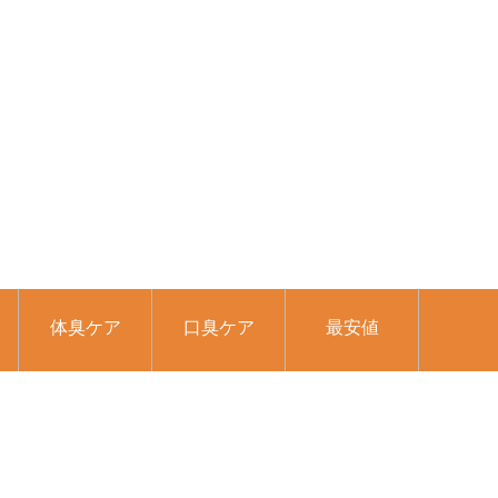
体臭ケア
口臭ケア
最安値