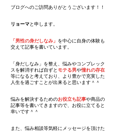
ブログへのご訪問ありがとうございます！！
リョーマ
と申します。
「男性の身だしなみ」
を中心に自身の体験も
交えて記事を書いています。
「身だしなみ」を整え、悩みやコンプレック
スを解消すれば自ずと
モテる男
や
憧れの存在
等になると考えており、より豊かで充実した
人生を過ごすことが出来ると思います＾＾
悩みを解決するための
お役立ち記事
や商品の
記事等を書いてきますので、お役に立てると
幸いです＾＾
また、悩み相談等気軽にメッセージを頂けた