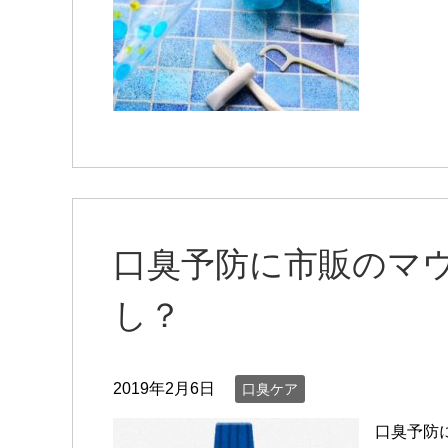
口臭予防に市販のマ
し？
2019年2月6日
口臭ケア
口臭予防