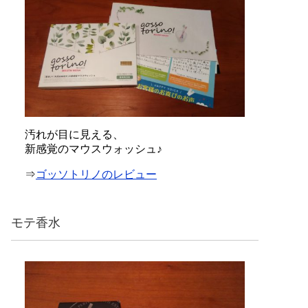
汚れが目に見える、
新感覚のマウスウォッシュ♪
⇒
ゴッソトリノのレビュー
モテ香水