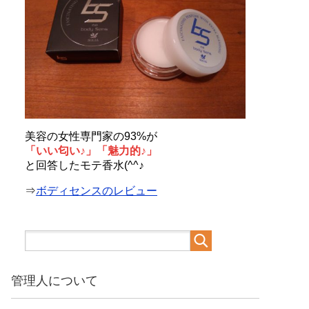
美容の女性専門家の93%が
「いい匂い♪」「魅力的♪」
と回答したモテ香水(^^♪
⇒
ボディセンスのレビュー
管理人について