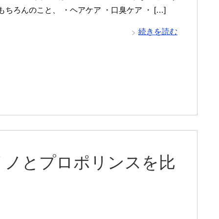
もちろんのこと、 ・ヘアケア ・口臭ケア ・ […]
続きを読む
リノとプロポリンスを比