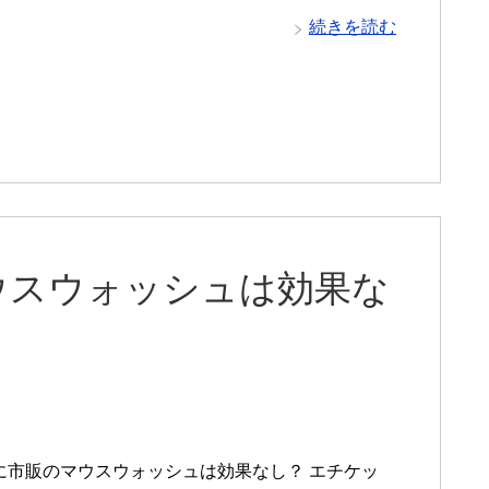
続きを読む
ウスウォッシュは効果な
に市販のマウスウォッシュは効果なし？ エチケッ