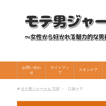
お問い合わ
サイトマッ
スキンケア
せ
プ
モテ男ジャーナル
TOP
口臭ケア