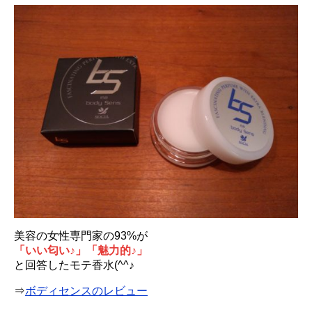
美容の女性専門家の93%が
「いい匂い♪」「魅力的♪」
と回答したモテ香水(^^♪
⇒
ボディセンスのレビュー