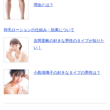
理由とは？
抑毛ローションの仕組み・効果について
吉岡里帆の好きな男性のタイプが知りた
い！
小島瑠璃子の好きなタイプの男性は？