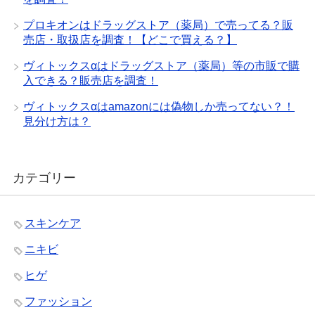
プロキオンはドラッグストア（薬局）で売ってる？販
売店・取扱店を調査！【どこで買える？】
ヴィトックスαはドラッグストア（薬局）等の市販で購
入できる？販売店を調査！
ヴィトックスαはamazonには偽物しか売ってない？！
見分け方は？
カテゴリー
スキンケア
ニキビ
ヒゲ
ファッション