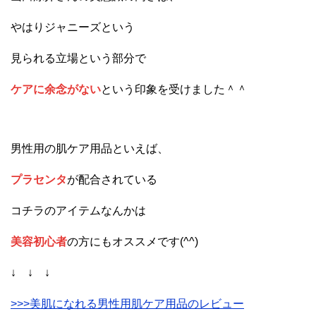
やはりジャニーズという
見られる立場という部分で
ケアに余念がない
という印象を受けました＾＾
男性用の肌ケア用品といえば、
プラセンタ
が配合されている
コチラのアイテムなんかは
美容初心者
の方にもオススメです(^^)
↓ ↓ ↓
>>>美肌になれる男性用肌ケア用品のレビュー