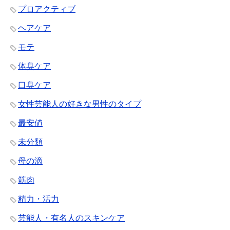
プロアクティブ
ヘアケア
モテ
体臭ケア
口臭ケア
女性芸能人の好きな男性のタイプ
最安値
未分類
母の滴
筋肉
精力・活力
芸能人・有名人のスキンケア