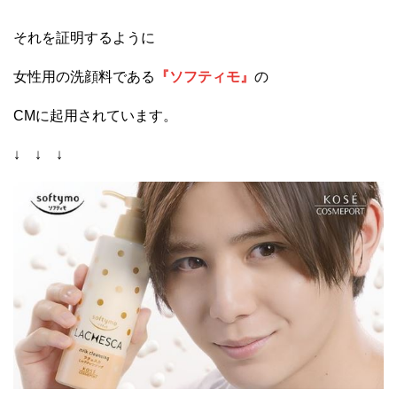
それを証明するように
女性用の洗顔料である
『ソフティモ』
の
CMに起用されています。
↓ ↓ ↓