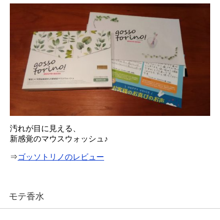
汚れが目に見える、
新感覚のマウスウォッシュ♪
⇒
ゴッソトリノのレビュー
モテ香水