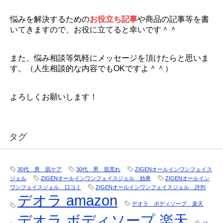
悩みを解決するための
お役立ち記事
や商品の記事等を書
いてきますので、お役に立てると幸いです＾＾
また、悩み相談等気軽にメッセージを頂けたらと思いま
す。（人生相談的な内容でもOKですよ＾＾）
よろしくお願いします！
タグ
30代 男 肌ケア
30代 男 肌荒れ
ZIGENオールインワンフェイス
ジェル
ZIGENオールインワンフェイスジェル 効果
ZIGENオールイン
ワンフェイスジェル 口コミ
ZIGENオールインワンフェイスジェル 評判
デオラ amazon
デオラ ボディソープ 楽天
デオラ ボディソープ 楽天