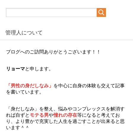
管理人について
ブログへのご訪問ありがとうございます！！
リョーマ
と申します。
「男性の身だしなみ」
を中心に自身の体験も交えて記事
を書いています。
「身だしなみ」を整え、悩みやコンプレックスを解消す
れば自ずと
モテる男
や
憧れの存在
等になると考えてお
り、より豊かで充実した人生を過ごすことが出来ると思
います＾＾