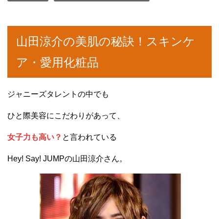
山田涼介の美肌の秘訣！スキンケ
ア・愛用化粧品
ジャニーズタレントの中でも
ひと際美容にこだわりがあって、
女子力も高い？
と言われている
Hey! Say! JUMPの山田涼介さん。