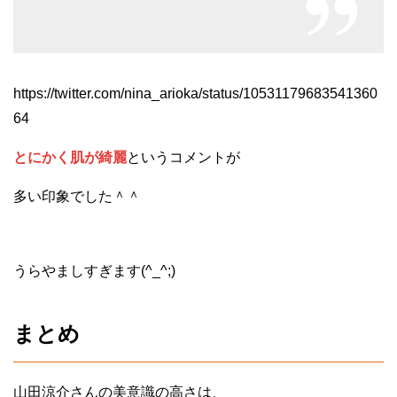
https://twitter.com/nina_arioka/status/10531179683541360
64
とにかく肌が綺麗
というコメントが
多い印象でした＾＾
うらやましすぎます(^_^;)
まとめ
山田涼介さんの美意識の高さは、