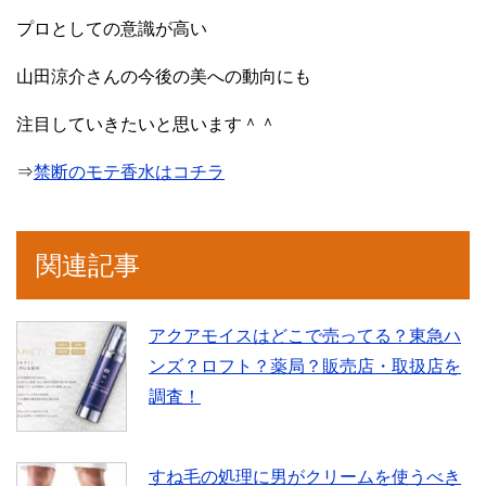
プロとしての意識が高い
山田涼介さんの今後の美への動向にも
注目していきたいと思います＾＾
⇒
禁断のモテ香水はコチラ
関連記事
アクアモイスはどこで売ってる？東急ハ
ンズ？ロフト？薬局？販売店・取扱店を
調査！
すね毛の処理に男がクリームを使うべき