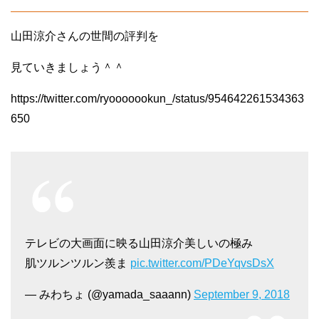
山田涼介さんの世間の評判を
見ていきましょう＾＾
https://twitter.com/ryooooookun_/status/954642261534363
650
テレビの大画面に映る山田涼介美しいの極み
肌ツルンツルン羨ま
pic.twitter.com/PDeYqvsDsX
— みわちょ (@yamada_saaann)
September 9, 2018