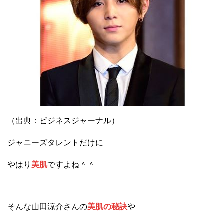
（出典：ビジネスジャーナル）
ジャニーズタレントだけに
やはり
美肌
ですよね＾＾
そんな山田涼介さんの
美肌の秘訣
や