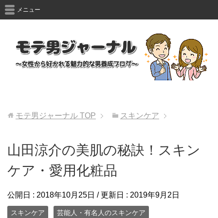
メニュー
モテ男ジャーナル
TOP
スキンケア
山田涼介の美肌の秘訣！スキン
ケア・愛用化粧品
公開日 :
2018年10月25日
/ 更新日 :
2019年9月2日
スキンケア
芸能人・有名人のスキンケア