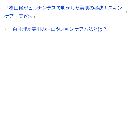
「
横山裕がヒルナンデスで明かした美肌の秘訣！スキン
ケア・美容法
」
「
向井理が美肌の理由やスキンケア方法とは？
」