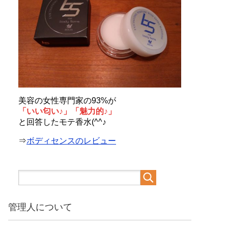
美容の女性専門家の93%が
「いい匂い♪」「魅力的♪」
と回答したモテ香水(^^♪
⇒
ボディセンスのレビュー
管理人について