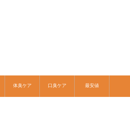
体臭ケア
口臭ケア
最安値