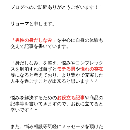
ブログへのご訪問ありがとうございます！！
リョーマ
と申します。
「男性の身だしなみ」
を中心に自身の体験も
交えて記事を書いています。
「身だしなみ」を整え、悩みやコンプレック
スを解消すれば自ずと
モテる男
や
憧れの存在
等になると考えており、より豊かで充実した
人生を過ごすことが出来ると思います＾＾
悩みを解決するための
お役立ち記事
や商品の
記事等を書いてきますので、お役に立てると
幸いです＾＾
また、悩み相談等気軽にメッセージを頂けた