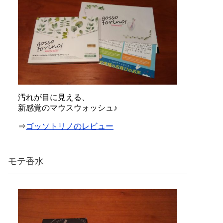
汚れが目に見える、
新感覚のマウスウォッシュ♪
⇒
ゴッソトリノのレビュー
モテ香水