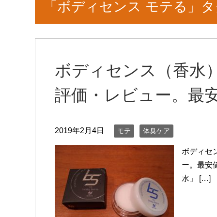
「ボディセンス モテる」
ボディセンス（香水
評価・レビュー。最
2019年2月4日
モテ
体臭ケア
ボディセ
ー。最安
水」 […]