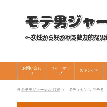
お問い合わ
サイトマッ
スキンケア
せ
プ
モテ男ジャーナル
TOP
ボディセンス モテる