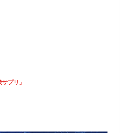
策サプリ」