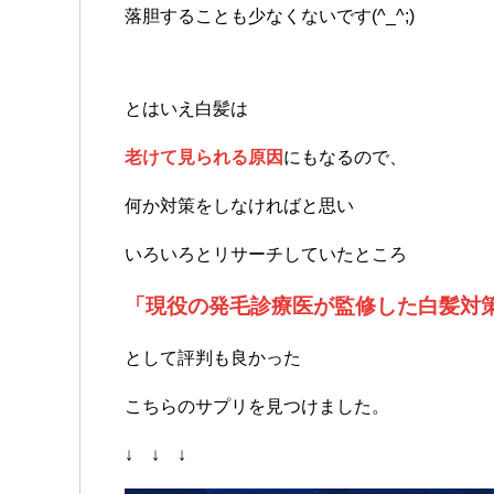
落胆することも少なくないです(^_^;)
とはいえ白髪は
老けて見られる原因
にもなるので、
何か対策をしなければと思い
いろいろとリサーチしていたところ
「現役の発毛診療医が監修した白髪対
として評判も良かった
こちらのサプリを見つけました。
↓ ↓ ↓