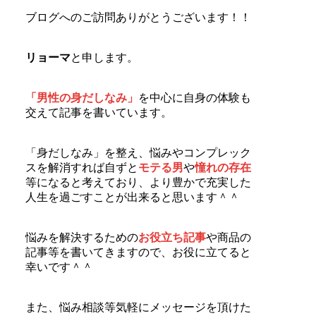
ブログへのご訪問ありがとうございます！！
リョーマ
と申します。
「男性の身だしなみ」
を中心に自身の体験も
交えて記事を書いています。
「身だしなみ」を整え、悩みやコンプレック
スを解消すれば自ずと
モテる男
や
憧れの存在
等になると考えており、より豊かで充実した
人生を過ごすことが出来ると思います＾＾
悩みを解決するための
お役立ち記事
や商品の
記事等を書いてきますので、お役に立てると
幸いです＾＾
また、悩み相談等気軽にメッセージを頂けた