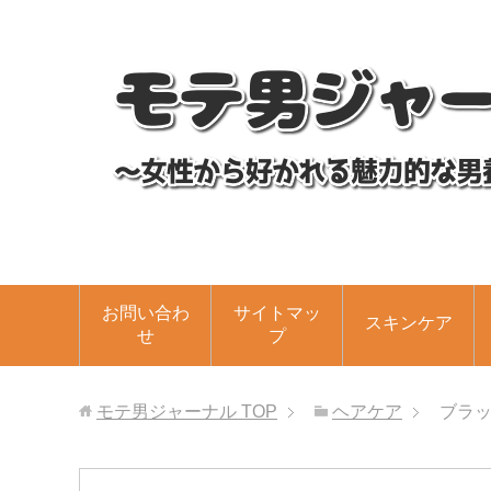
お問い合わ
サイトマッ
スキンケア
せ
プ
モテ男ジャーナル
TOP
ヘアケア
ブラ