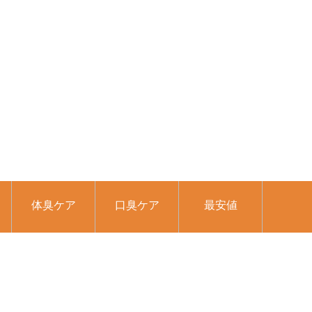
体臭ケア
口臭ケア
最安値