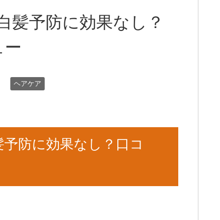
白髪予防に効果なし？
ュー
日
ヘアケア
髪予防に効果なし？口コ