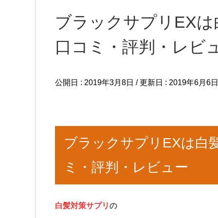
ブラックサプリEXは
口コミ・評判・レビ
公開日 :
2019年3月8日
/ 更新日 :
2019年6月6
ブラックサプリEXは白
ミ・評判・レビュー
白髪対策サプリ
の