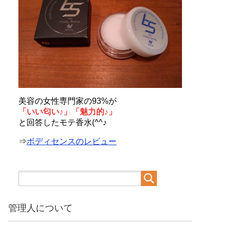
美容の女性専門家の93%が
「いい匂い♪」「魅力的♪」
と回答したモテ香水(^^♪
⇒
ボディセンスのレビュー
管理人について