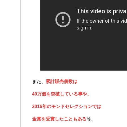
また、
累計販売個数は
40万個を突破している事や、
2016年のモンドセレクションでは
金賞を受賞したこともある
等、