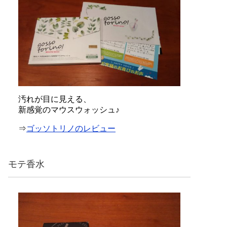
汚れが目に見える、
新感覚のマウスウォッシュ♪
⇒
ゴッソトリノのレビュー
モテ香水